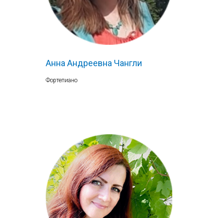
Анна Андреевна Чангли
Фортепиано